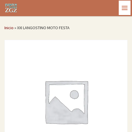
Saltar al contenido
Me
Inicio
»
XXI LANGOSTINO MOTO FESTA