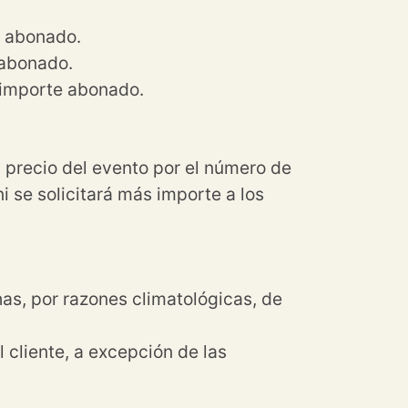
e abonado.
 abonado.
l importe abonado.
 precio del evento por el número de
i se solicitará más importe a los
as, por razones climatológicas, de
 cliente, a excepción de las