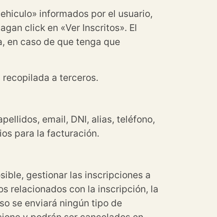
vehiculo» informados por el usuario,
agan click en «Ver Inscritos». El
ma, en caso de que tenga que
 recopilada a terceros.
ellidos, email, DNI, alias, teléfono,
os para la facturación.
sible, gestionar las inscripciones a
s relacionados con la inscripción, la
so se enviará ningún tipo de
rcione y podrán ser cancelados en