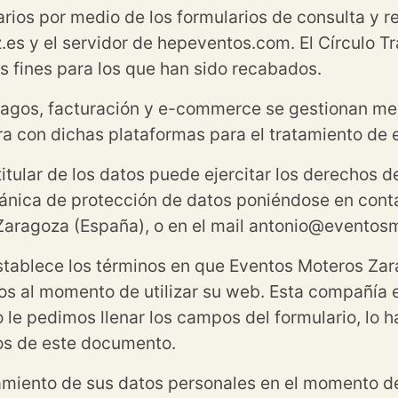
uarios por medio de los formularios de consulta y 
.es y el servidor de hepeventos.com. El Círculo T
os fines para los que han sido recabados.
 pagos, facturación y e-commerce se gestionan m
ra con dichas plataformas para el tratamiento de 
itular de los datos puede ejercitar los derechos d
ánica de protección de datos poniéndose en cont
aragoza (España), o en el mail antonio@eventos
establece los términos en que Eventos Moteros Zar
os al momento de utilizar su web. Esta compañía
o le pedimos llenar los campos del formulario, lo
os de este documento.
tamiento de sus datos personales en el momento de 