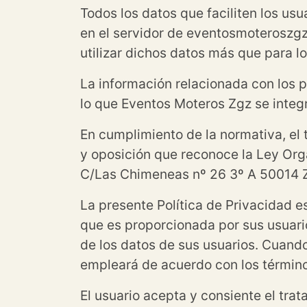
Todos los datos que faciliten los us
en el servidor de eventosmoteroszgz
utilizar dichos datos más que para l
La información relacionada con los
lo que Eventos Moteros Zgz se integ
En cumplimiento de la normativa, el t
y oposición que reconoce la Ley Org
C/Las Chimeneas nº 26 3º A 50014 Z
La presente Política de Privacidad 
que es proporcionada por sus usuari
de los datos de sus usuarios. Cuand
empleará de acuerdo con los términ
El usuario acepta y consiente el tra