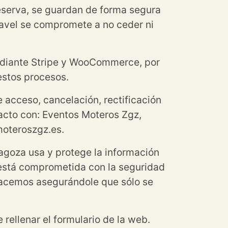
reserva, se guardan de forma segura
ravel se compromete a no ceder ni
ediante Stripe y WooCommerce, por
estos procesos.
e acceso, cancelación, rectificación
acto con: Eventos Moteros Zgz,
moteroszgz.es.
agoza usa y protege la información
 está comprometida con la seguridad
 hacemos asegurándole que sólo se
rellenar el formulario de la web.