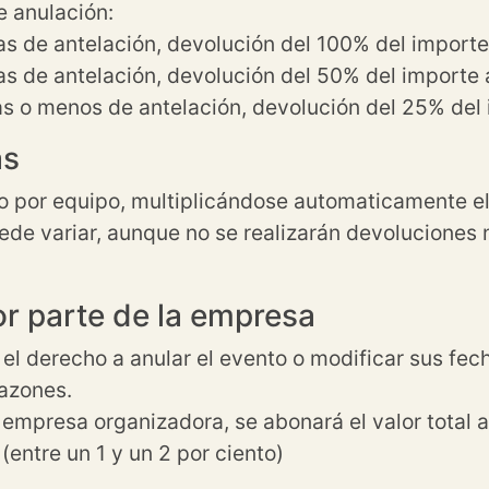
e anulación:
ías de antelación, devolución del 100% del import
ías de antelación, devolución del 50% del importe
ías o menos de antelación, devolución del 25% de
as
o por equipo, multiplicándose automaticamente el
uede variar, aunque no se realizarán devoluciones n
r parte de la empresa
l derecho a anular el evento o modificar sus fech
razones.
empresa organizadora, se abonará el valor total al
(entre un 1 y un 2 por ciento)