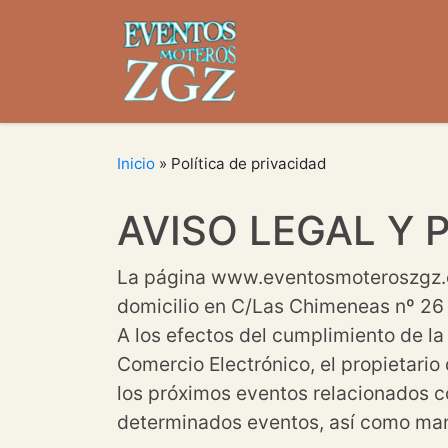
Saltar al contenido
Inicio
»
Política de privacidad
AVISO LEGAL Y 
La página www.eventosmoteroszgz.es
domicilio en C/Las Chimeneas nº 26
A los efectos del cumplimiento de la
Comercio Electrónico, el propietario
los próximos eventos relacionados c
determinados eventos, así como mant