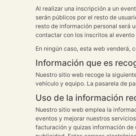
Al realizar una inscripción a un even
serán públicos por el resto de usuario
resto de información personal será u
contactar con los inscritos al evento
En ningún caso, esta web venderá, ce
Información que es reco
Nuestro sitio web recoge la siguiente
vehículo y equipo. La pasarela de pag
Uso de la información r
Nuestro sitio web emplea la informaci
eventos y mejorar nuestros servicios
facturación y quizas información de 
publicidad. Estos correos electrónic