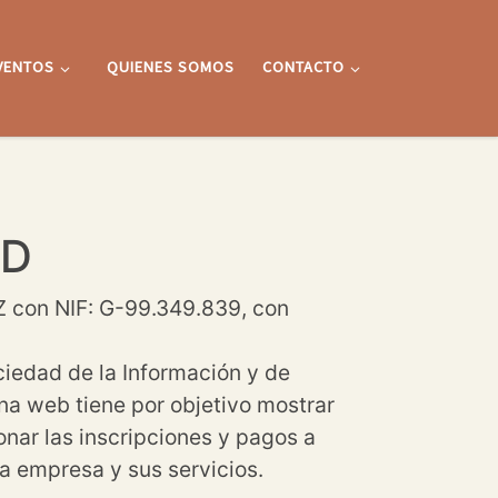
VENTOS
QUIENES SOMOS
CONTACTO
AD
 con NIF: G-99.349.839, con
ociedad de la Información y de
ina web tiene por objetivo mostrar
nar las inscripciones y pagos a
a empresa y sus servicios.