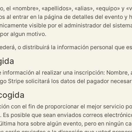
to, el «nombre», «apellidos», «alias», «equipo» y «
s al entrar en la página de detalles del evento y h
nicamente visible por el administrador del siste
 por algun motivo.
derá, o distribuirá la información personal que es
gida
 información al realizar una inscripción: Nombre, ap
o Stripe solicitará los datos del pagador necesari
ecogida
ón con el fin de proporcionar el mejor servicio po
. Es posible que sean enviados correos electrónico
última hora sobre algún evento, pero en ningún ca
os serán enviados a la dirección que usted propo