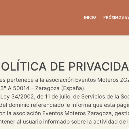
INICIO
PRÓXIMOS E
POLÍTICA DE PRIVACID
 pertenece a la asociación Eventos Moteros ZGZ
 3º A 50014 – Zaragoza (España).
 Ley 34/2002, de 11 de julio, de Servicios de la S
 del dominio referenciado le informa que esta pág
on la asociación Eventos Moteros Zaragoza, gestio
ener al usuario informado sobre la actividad de l