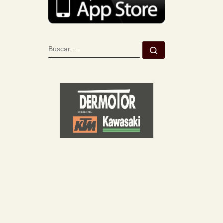
BUSCAR
Buscar …