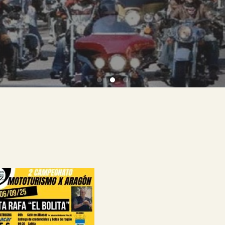
en Zaragoza y Aragón