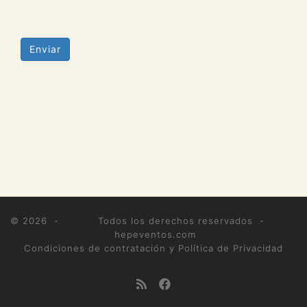
Enviar
© 2026 -
Todos los derechos reservados -
hepeventos.com
Condiciones de contratación y Política de Privacidad