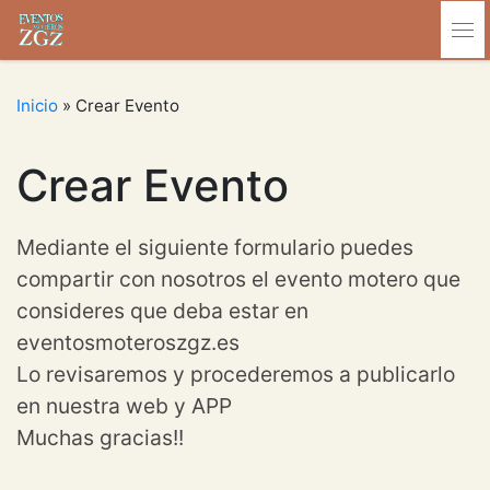
Saltar al contenido
Me
Inicio
»
Crear Evento
Crear Evento
Mediante el siguiente formulario puedes
compartir con nosotros el evento motero que
consideres que deba estar en
eventosmoteroszgz.es
Lo revisaremos y procederemos a publicarlo
en nuestra web y APP
Muchas gracias!!