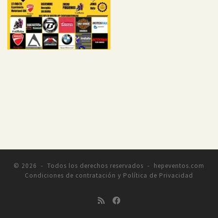
© 2026 -
Todos los derechos reservados -
hepeventos.com
Condiciones de contratación y Política de Privacidad