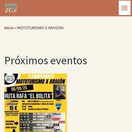
Saltar al contenido
Me
Inicio
»
MOTOTURISMO X ARAGON
Próximos eventos