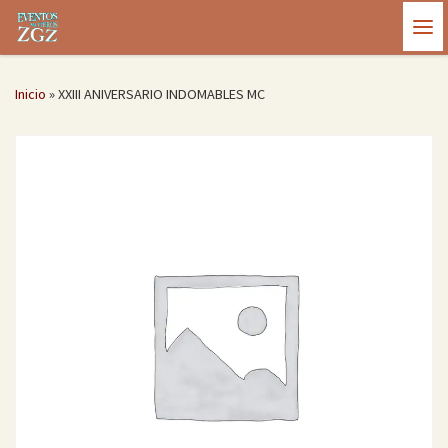
Saltar al contenido
Me
Inicio
»
XXIII ANIVERSARIO INDOMABLES MC