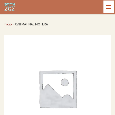
Saltar al contenido
Me
Inicio
»
XVIII MATINAL MOTERA