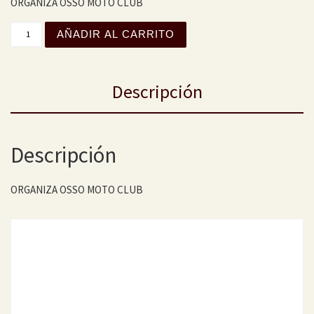
ORGANIZA OSSO MOTO CLUB
XVIII CAMPEONATO MAÑOALMUERZOS 2023-2024 cantida
AÑADIR AL CARRITO
Descripción
Descripción
ORGANIZA OSSO MOTO CLUB