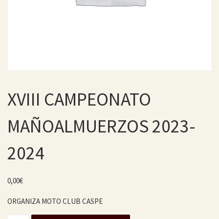
XVIII CAMPEONATO
MAÑOALMUERZOS 2023-
2024
0,00
€
ORGANIZA MOTO CLUB CASPE
XVIII CAMPEONATO MAÑOALMUERZOS 2023-2024 cantida