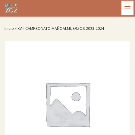
Saltar al contenido
Me
Inicio
»
XVIII CAMPEONATO MAÑOALMUERZOS 2023-2024