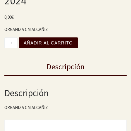
2024
0,00
€
ORGANIZA CM ALCAÑIZ
XVIII CAMPEONATO MAÑOALMUERZOS 2023-2024 cantida
AÑADIR AL CARRITO
Descripción
Descripción
ORGANIZA CM ALCAÑIZ