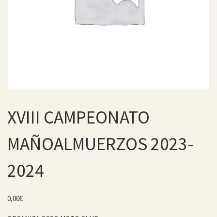
XVIII CAMPEONATO
MAÑOALMUERZOS 2023-
2024
0,00
€