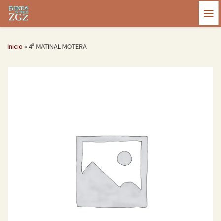
Saltar al contenido
Me
Inicio
»
4ª MATINAL MOTERA