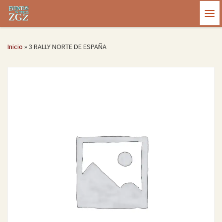
Saltar al contenido
Me
Inicio
»
3 RALLY NORTE DE ESPAÑA