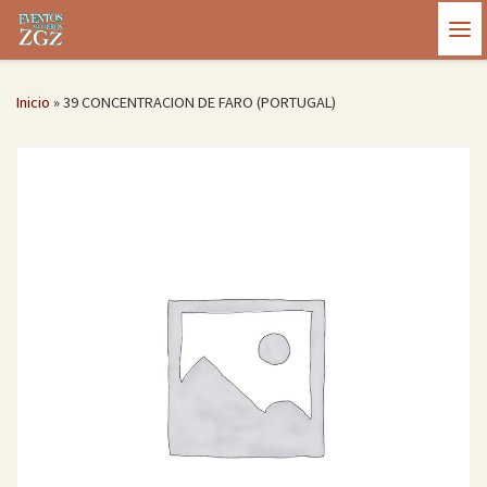
Saltar al contenido
Me
Inicio
»
39 CONCENTRACION DE FARO (PORTUGAL)