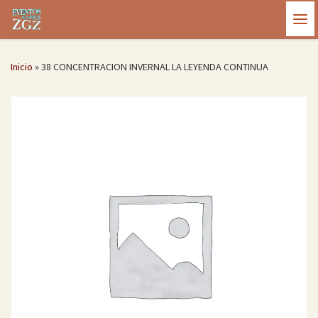
Saltar al contenido
Me
Inicio
»
38 CONCENTRACION INVERNAL LA LEYENDA CONTINUA