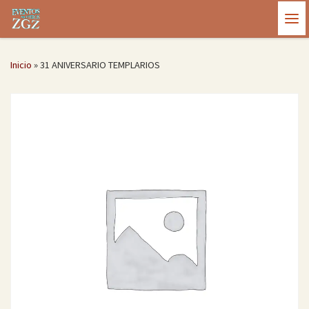
Saltar al contenido
Me
Inicio
»
31 ANIVERSARIO TEMPLARIOS