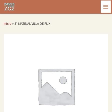
Saltar al contenido
Me
Inicio
»
3ª MATINAL VILLA DE FLIX