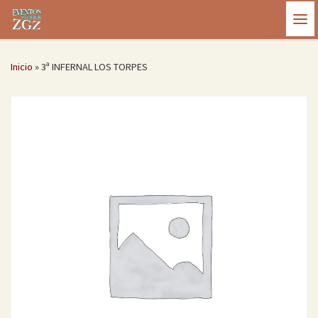
Saltar al contenido
Me
Inicio
»
3ª INFERNAL LOS TORPES