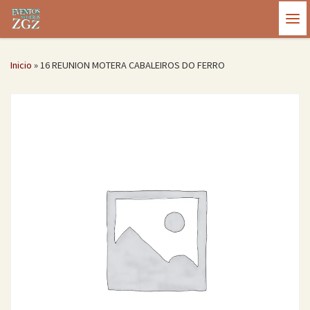
Saltar al contenido
Me
Inicio
»
16 REUNION MOTERA CABALEIROS DO FERRO